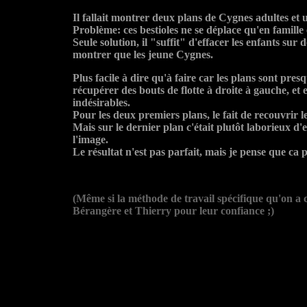
Il fallait montrer deux plans de Cygnes adultes et 
Problème: ces bestioles ne se déplace qu'en famille et
Seule solution, il "suffit" d'effacer les enfants sur 
montrer que les jeune Cygnes.
Plus facile à dire qu'à faire car les plans sont pre
récupérer des bouts de flotte à droite à gauche, et 
indésirables.
Pour les deux premiers plans, le fait de recouvrir 
Mais sur le dernier plan c'était plutôt laborieux d
l'image.
Le résultat n'est pas parfait, mais je pense que c
(Même si la méthode de travail spécifique qu'on a c
Bérangère et Thierry pour leur confiance ;)
s