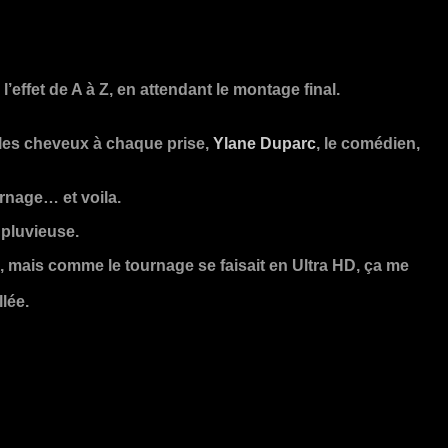
effet de A à Z, en attendant le montage final.
r les cheveux à chaque prise,
Ylane Duparc
, le comédien,
urnage… et voila.
 pluvieuse.
leu, mais comme le tournage se faisait en Ultra HD, ça me
llée.