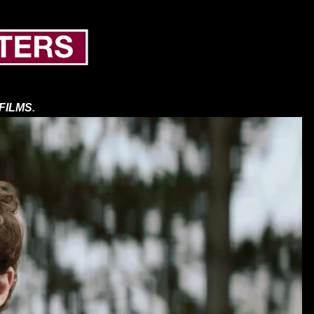
FILMS
.