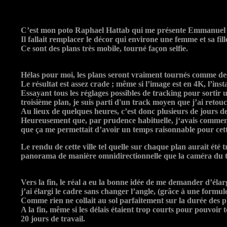
C’est mon poto Raphael Hattab qui me présente
Emmanuel 
Il fallait remplacer le décor qui environe une femme et sa fil
Ce sont des plans très mobile, tourné façon selfie.
Hélas pour moi, les plans seront vraiment tournés comme des 
Le résultat est assez crade ; même si l’image est en 4K, l’ins
Essayant tous les réglages possibles de tracking pour sortir 
troisième plan, je suis parti d'un track moyen que j’ai retou
Au lieux de quelques heures, c’est donc plusieurs de jours de
Heureusement que, par prudence habituelle, j‘avais commencé 
que ça me permettait d’avoir un temps raisonnable pour cett
Le rendu de cette ville tel quelle sur chaque plan aurait été 
panorama de manière omnidirectionnelle que la caméra du t
Vers la fin, le réal a eu la bonne idée de me demander d’élar
j’ai élargi le cadre sans changer l’angle, (grâce à une formu
Comme rien ne collait au sol parfaitement sur la durée des plan
A la fin, même si les délais étaient trop courts pour pouvoir 
20 jours de travail.