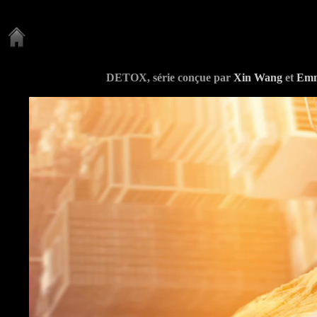
DETOX, série conçue par
Xin Wang
et
Emm