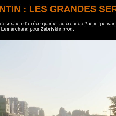
NTIN : LES GRANDES SE
ure création d'un éco-quartier au cœur de Pantin, pouvant 
e Lemarchand
pour
Zabriskie prod
.