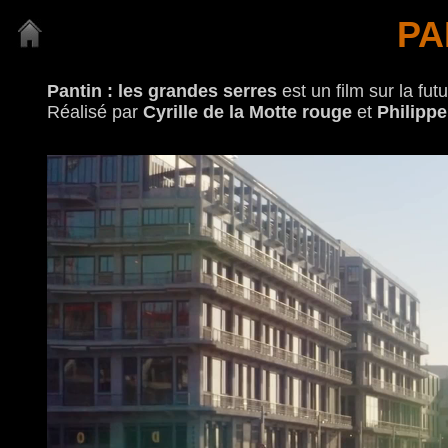
PA
Pantin : les grandes serres
est un film sur la fut
Réalisé par
Cyrille de la Motte rouge
et
Philipp