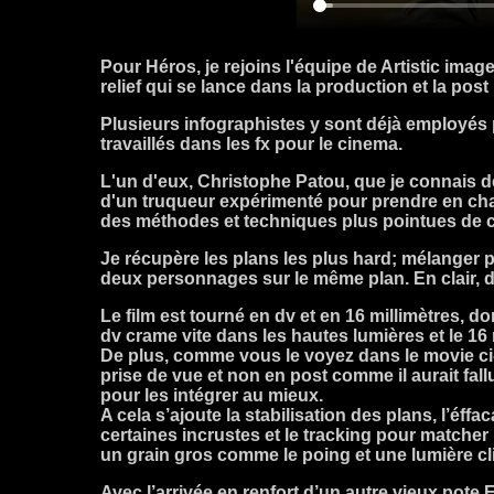
Pour Héros, je rejoins l'équipe de Artistic imag
relief qui se lance dans la production et la post
Plusieurs infographistes y sont déjà employés p
travaillés dans les fx pour le cinema.
L'un d'eux, Christophe Patou, que je connais d
d'un truqueur expérimenté pour prendre en charg
des méthodes et techniques plus pointues de c
Je récupère les plans les plus hard; mélanger p
deux personnages sur le même plan. En clair, d
Le film est tourné en dv et en 16 millimètres, do
dv crame vite dans les hautes lumières et le 16
De plus, comme vous le voyez dans le movie ci-d
prise de vue et non en post comme il aurait fa
pour les intégrer au mieux.
A cela s’ajoute la stabilisation des plans, l’éff
certaines incrustes et le tracking pour matcher
un grain gros comme le poing et une lumière cli
Avec l’arrivée en renfort d’un autre vieux pote 