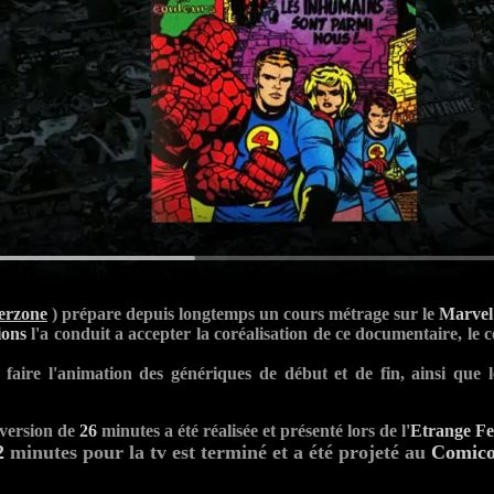
erzone
) prépare depuis longtemps un cours métrage sur le
Marvel
ions
l'a conduit a accepter la coréalisation de ce documentaire, le c
faire l'animation des génériques de début et de fin, ainsi que le
version de
26
minutes a été réalisée et présenté lors de l'
Etrange Fes
2
minutes pour la tv est terminé et a été projeté au
Comic