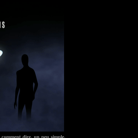
t.. comment dire, un peu simple,