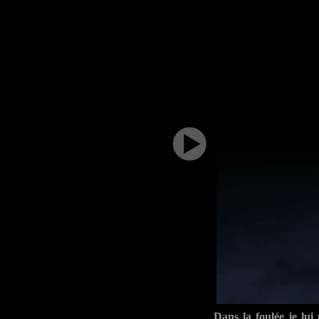
Dans la foulée je lui