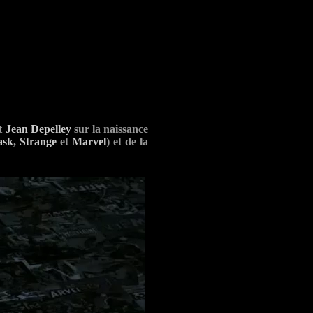
t
Jean Depelley
sur la naissance
ask
,
Strange
et
Marvel
) et de la