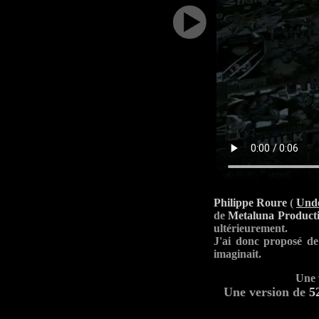
Philippe
Roure
(
Und
de
Metaluna Product
ultérieurement.
J'ai donc proposé de 
imaginait.
Une 
Une version de
5