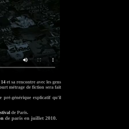
 14
et sa rencontre avec les gens
ourt métrage de fiction sera fait
 pré-générique explicatif qu'il
tival
de Paris.
on
de paris en juillet 2010.