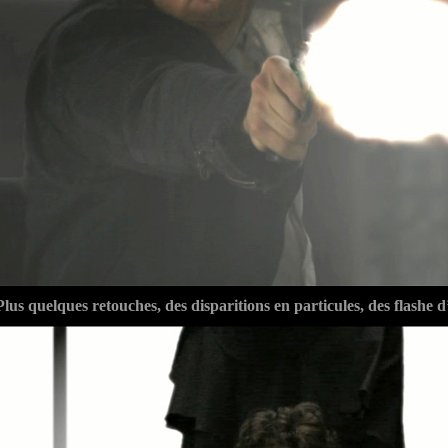
Plus quelques retouches, des disparitions en particules, des flashe