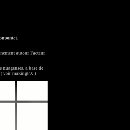
onpontet
.
nnement autour l'acteur
s nuageuses, a base de
. ( voir makingFX )