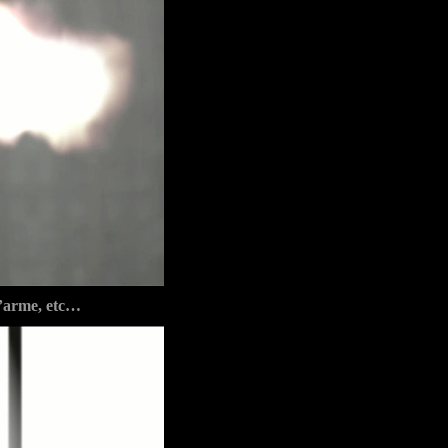
 d’arme, etc…