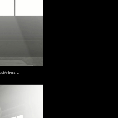
mystérieux…