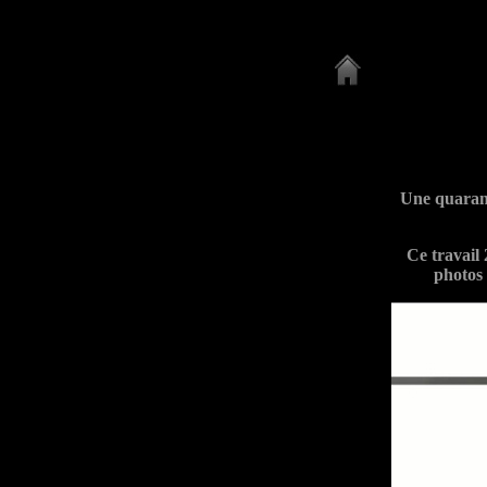
Une quarant
Ce travail
photos 