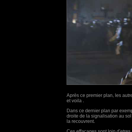
Après ce premier plan, les autre
et voila .
Dans ce dernier plan par exemple
droite de la signalisation au so
la recouvrent.
Ces effaçages sont loin d'etres