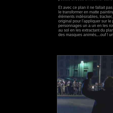
Et avec ce plan il ne fallait pa
le transformer en matte paintin
éléments indésirables, tracker,
original pour l'appliquer sur le
personnages un a un en les rot
au sol en les extractant du pla
des masques animés,...ouf ! un 