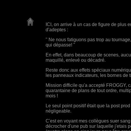
ICI, on arrive à un cas de figure de plus e
d'adeptes :
" Ne nous fatiguons pas trop au tournage, 
qui dépasse! "
En effet, dans beaucoup de scenes, aucu
maquillé, enlevé ou décadré.
Reste donc aux effets spéciaux numériques
les panneaux indicateurs, les bornes de trot
Mission difficile qu'a accepté FROGGY, c
quarantaine de plans de tout ordre, multipl
mois !
Le seul point positif était que la post pro
négligeable.
C'est en voyant mes collègues suer sang e
décrocher d'une pub sur laquelle j'etais p