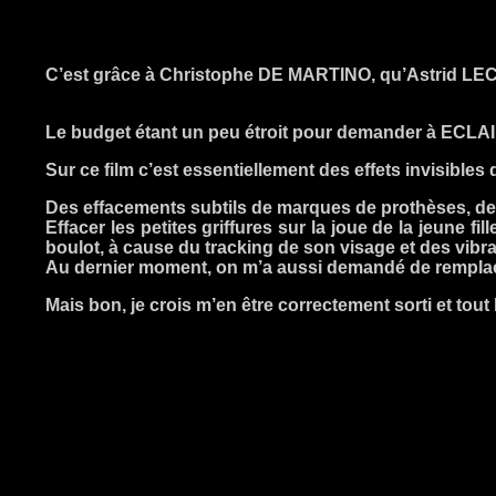
C’est grâce à Christophe DE MARTINO, qu’Astrid LE
Le budget étant un peu étroit pour demander à ECLAIR d
Sur ce film c’est essentiellement des effets invisible
Des effacements subtils de marques de prothèses, des é
Effacer les petites griffures sur la joue de la jeune f
boulot, à cause du tracking de son visage et des vibra
Au dernier moment, on m’a aussi demandé de remplacer l
Mais bon, je crois m’en être correctement sorti et tout l