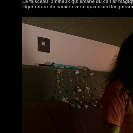
Le faisceau lumineux qui émane du cahier magique
léger retour de lumière verte qui éclaire les pers