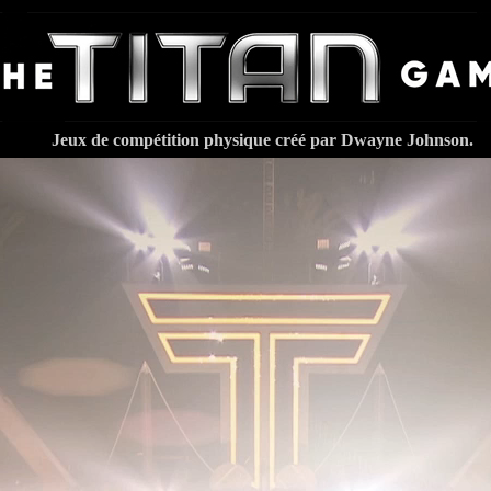
Jeux de compétition physique créé par Dwayne Johnson.