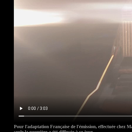
Pour l'adaptation Française de l'émission, effectuée chez Ma
seule la première a été diffusée à ce jour.