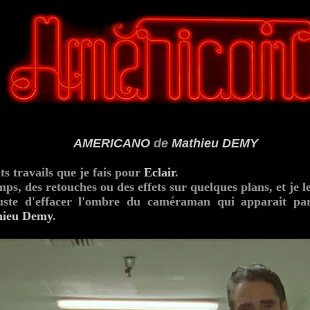
AMERICANO
de
Mathieu DEMY
ts travails que je fais pour
Eclair
.
mps, des retouches ou des effets sur quelques plans, et je l
juste d'effacer l'ombre du caméraman qui apparait pa
ieu Demy
.