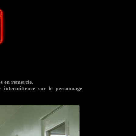
es en remercie.
r intermittence sur le personnage