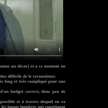
 (comme un décor) et a ce moment on
s difficile de le reconstituer.
ès long et très compliqué pour une
 d'un budget correct, donc peu de
possible et à travers duquel on va
 les basses lumières qui constituent