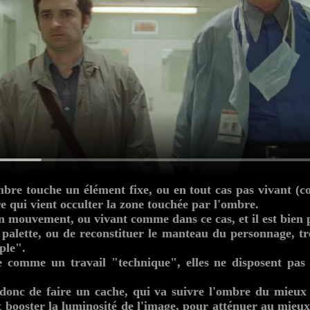
'ombre touche un élément fixe, ou en tout cas pas vivant
e qui vient occulter la zone touchée par l'ombre.
n mouvement, ou vivant comme dans ce cas, et il est bien plu
palette, ou de reconstituer le manteau du personnage, tr
ple".
e comme un travail "technique", elles ne disposent pas
 donc de faire un cache, qui va suivre l'ombre du mieux 
 booster la luminosité de l'image, pour atténuer au mieux