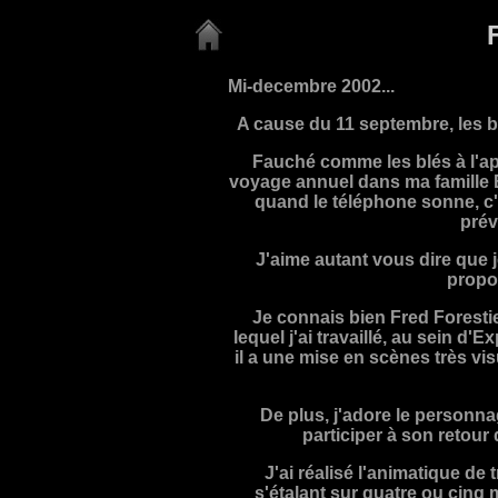
Mi-decembre 2002...
A cause du 11 septembre, les bo
Fauché comme les blés à l'a
voyage annuel dans ma famille 
quand le téléphone sonne, 
prév
J'aime autant vous dire que 
propos
Je connais bien Fred Foresti
lequel j'ai travaillé, au sein d'
il a une mise en scènes très vis
De plus, j'adore le personna
participer à son retour 
J'ai réalisé l'animatique de
s'étalant sur quatre ou cinq